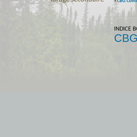
CBG Comm
>
INDICE 
CBG